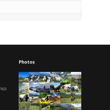
Photos
PIER