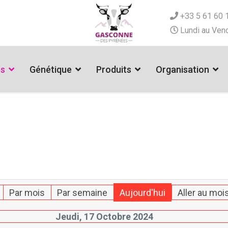
+33 5 61 60 
Lundi au Vend
es
Génétique
Produits
Organisation
Par mois
Par semaine
Aujourd'hui
Aller au moi
Jeudi, 17 Octobre 2024