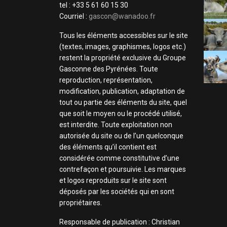
tel : +33 5 61 60 15 30
Courriel :
gascon@wanadoo.fr
Tous les éléments accessibles sur le site
(textes, images, graphismes, logos etc.)
restent la propriété exclusive du Groupe
Gasconne des Pyrénées. Toute
reproduction, représentation,
modification, publication, adaptation de
tout ou partie des éléments du site, quel
que soit le moyen ou le procédé utilisé,
est interdite. Toute exploitation non
autorisée du site ou de l’un quelconque
des éléments qu’il contient est
considérée comme constitutive d’une
contrefaçon et poursuivie. Les marques
et logos reproduits sur le site sont
déposés par les sociétés qui en sont
propriétaires.
Responsable de publication : Christian