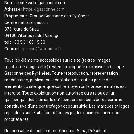
Nom du site web : gasconne.com
Adresse :
https://gasconne.com
Propriétaire : Groupe Gasconne des Pyrénées
Centre national gascon
378 route de Crieu
09100 Villeneuve du Paréage
tel : +33 5 61 60 15 30
Courriel :
gascon@wanadoo.fr
Tous les éléments accessibles sur le site (textes, images,
graphismes, logos etc.) restent la propriété exclusive du Groupe
Gasconne des Pyrénées. Toute reproduction, représentation,
modification, publication, adaptation de tout ou partie des
éléments du site, quel que soit le moyen ou le procédé utilisé, est
interdite. Toute exploitation non autorisée du site ou de l’un
quelconque des éléments qu’il contient est considérée comme
constitutive d’une contrefaçon et poursuivie. Les marques et logos
reproduits sur le site sont déposés par les sociétés qui en sont
propriétaires.
Responsable de publication : Christian Asna, Président