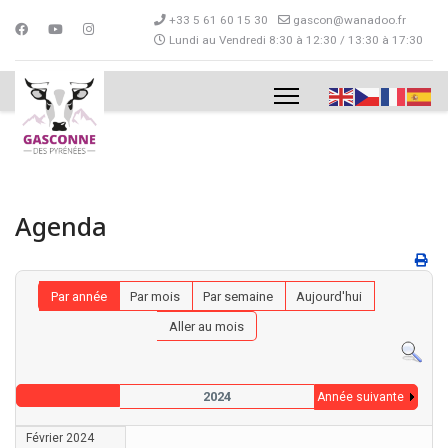
+33 5 61 60 15 30
gascon@wanadoo.fr
Lundi au Vendredi 8:30 à 12:30 / 13:30 à 17:30
Agenda
Par année
Par mois
Par semaine
Aujourd'hui
Aller au mois
2024
Année suivante
Février 2024