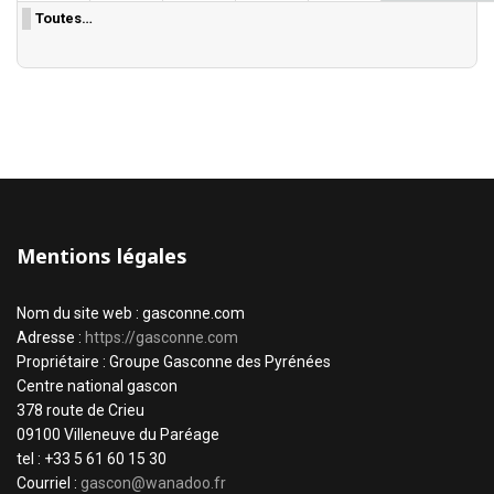
Toutes…
Mentions légales
Nom du site web : gasconne.com
Adresse :
https://gasconne.com
Propriétaire : Groupe Gasconne des Pyrénées
Centre national gascon
378 route de Crieu
09100 Villeneuve du Paréage
tel : +33 5 61 60 15 30
Courriel :
gascon@wanadoo.fr