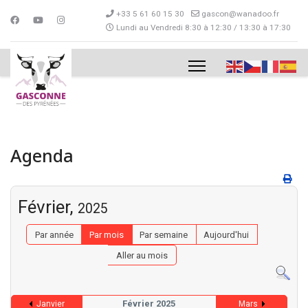
+33 5 61 60 15 30
gascon@wanadoo.fr
Lundi au Vendredi 8:30 à 12:30 / 13:30 à 17:30
Agenda
Février,
2025
Par année
Par mois
Par semaine
Aujourd'hui
Aller au mois
Février 2025
Janvier
Mars