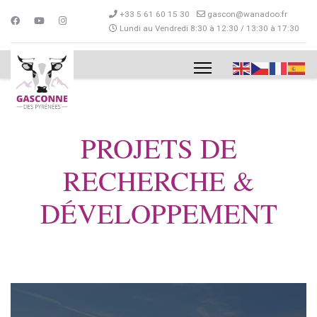
+33 5 61 60 15 30
gascon@wanadoo.fr
Lundi au Vendredi 8:30 à 12:30 / 13:30 à 17:30
PROJETS DE
RECHERCHE &
DÉVELOPPEMENT