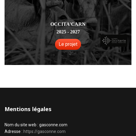
OCCITA'CARN
2025 - 2027
Le projet
Mentions légales
Nom du site web : gasconne.com
Adresse :
https://gasconne.com