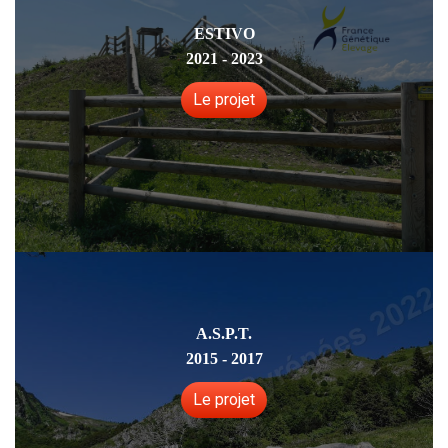
ESTIVO
2021 - 2023
Le projet
A.S.P.T.
2015 - 2017
Le projet