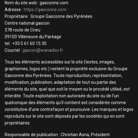
Nom du site web : gasconne.com
Adresse :
https://gasconne.com
Propriétaire : Groupe Gasconne des Pyrénées
Centre national gascon
378 route de Crieu
09100 Villeneuve du Paréage
tel : +33 5 61 60 15 30
Courriel :
gascon@wanadoo.fr
Tous les éléments accessibles sur le site (textes, images,
graphismes, logos etc.) restent la propriété exclusive du Groupe
Gasconne des Pyrénées. Toute reproduction, représentation,
modification, publication, adaptation de tout ou partie des
éléments du site, quel que soit le moyen ou le procédé utilisé, est
interdite. Toute exploitation non autorisée du site ou de l’un
quelconque des éléments qu’il contient est considérée comme
constitutive d’une contrefaçon et poursuivie. Les marques et logos
reproduits sur le site sont déposés par les sociétés qui en sont
propriétaires.
Responsable de publication : Christian Asna, Président