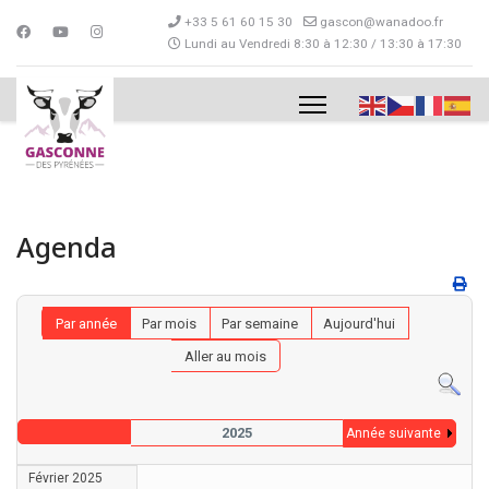
+33 5 61 60 15 30
gascon@wanadoo.fr
Lundi au Vendredi 8:30 à 12:30 / 13:30 à 17:30
Agenda
Par année
Par mois
Par semaine
Aujourd'hui
Aller au mois
2025
Année suivante
Février 2025