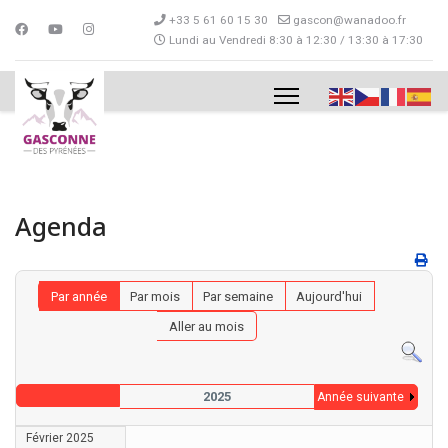
+33 5 61 60 15 30
gascon@wanadoo.fr
Lundi au Vendredi 8:30 à 12:30 / 13:30 à 17:30
Agenda
Par année
Par mois
Par semaine
Aujourd'hui
Aller au mois
2025
Année suivante
Février 2025