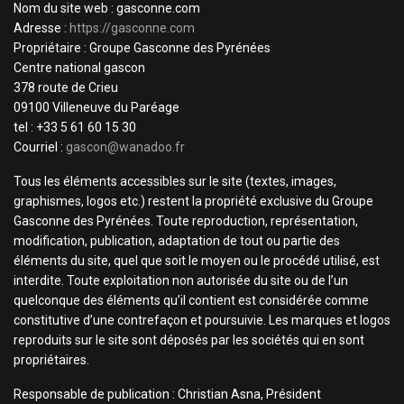
Nom du site web : gasconne.com
Adresse :
https://gasconne.com
Propriétaire : Groupe Gasconne des Pyrénées
Centre national gascon
378 route de Crieu
09100 Villeneuve du Paréage
tel : +33 5 61 60 15 30
Courriel :
gascon@wanadoo.fr
Tous les éléments accessibles sur le site (textes, images,
graphismes, logos etc.) restent la propriété exclusive du Groupe
Gasconne des Pyrénées. Toute reproduction, représentation,
modification, publication, adaptation de tout ou partie des
éléments du site, quel que soit le moyen ou le procédé utilisé, est
interdite. Toute exploitation non autorisée du site ou de l’un
quelconque des éléments qu’il contient est considérée comme
constitutive d’une contrefaçon et poursuivie. Les marques et logos
reproduits sur le site sont déposés par les sociétés qui en sont
propriétaires.
Responsable de publication : Christian Asna, Président