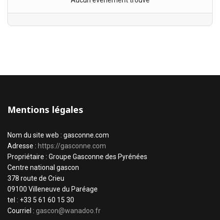
Aucun évènement trouvé
Mentions légales
Nom du site web : gasconne.com
Adresse :
https://gasconne.com
Propriétaire : Groupe Gasconne des Pyrénées
Centre national gascon
378 route de Crieu
09100 Villeneuve du Paréage
tel : +33 5 61 60 15 30
Courriel :
gascon@wanadoo.fr