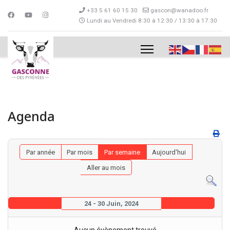
+33 5 61 60 15 30
gascon@wanadoo.fr
Lundi au Vendredi 8:30 à 12:30 / 13:30 à 17:30
Agenda
Par année
Par mois
Par semaine
Aujourd'hui
Aller au mois
24 - 30 Juin, 2024