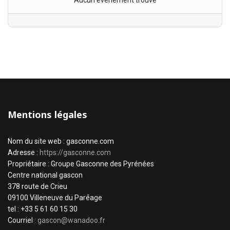
Aucun évènement trouvé
Mentions légales
Nom du site web : gasconne.com
Adresse :
https://gasconne.com
Propriétaire : Groupe Gasconne des Pyrénées
Centre national gascon
378 route de Crieu
09100 Villeneuve du Paréage
tel : +33 5 61 60 15 30
Courriel :
gascon@wanadoo.fr