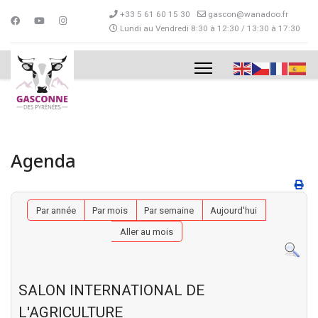
+33 5 61 60 15 30
gascon@wanadoo.fr
Lundi au Vendredi 8:30 à 12:30 / 13:30 à 17:30
Agenda
Par année
Par mois
Par semaine
Aujourd'hui
Aller au mois
SALON INTERNATIONAL DE
L'AGRICULTURE