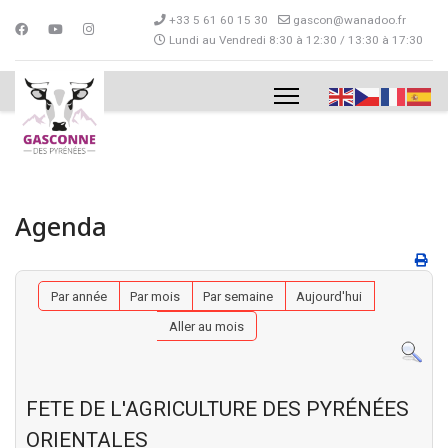
+33 5 61 60 15 30
gascon@wanadoo.fr
Lundi au Vendredi 8:30 à 12:30 / 13:30 à 17:30
Agenda
Par année
Par mois
Par semaine
Aujourd'hui
Aller au mois
FETE DE L'AGRICULTURE DES PYRÉNÉES
ORIENTALES