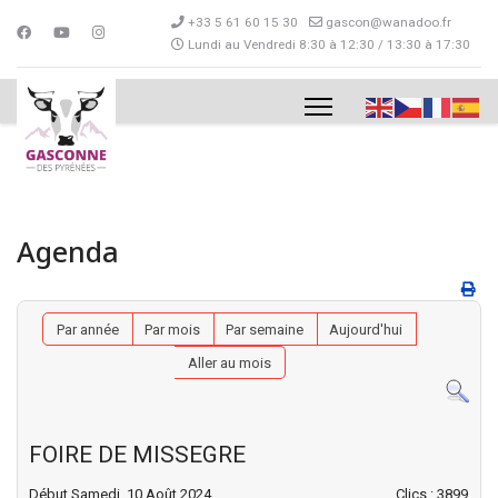
+33 5 61 60 15 30
gascon@wanadoo.fr
Lundi au Vendredi 8:30 à 12:30 / 13:30 à 17:30
Agenda
Par année
Par mois
Par semaine
Aujourd'hui
Aller au mois
FOIRE DE MISSEGRE
Début Samedi, 10 Août 2024
Clics
: 3899