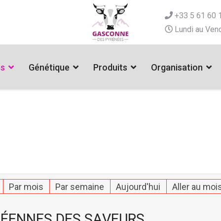
+33 5 61 60 
Lundi au Vend
es
Génétique
Produits
Organisation
Par mois
Par semaine
Aujourd'hui
Aller au moi
ÉENNES DES SAVEURS