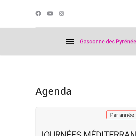
lts.
Gasconne des Pyréné
Agenda
Par année
JOURNÉES MÉDITERRAN