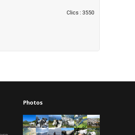
Clics
: 3550
Photos