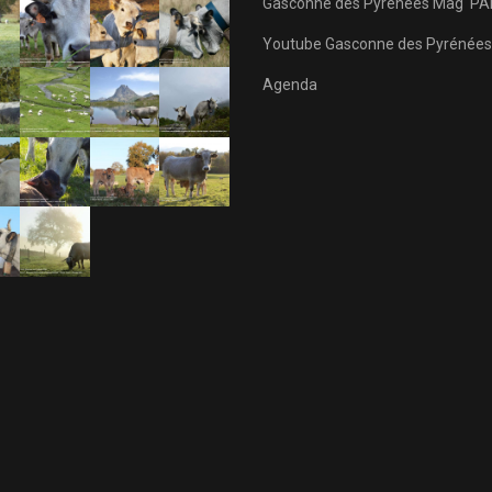
Gasconne des Pyrénées Mag' PA
Youtube Gasconne des Pyrénées
Agenda