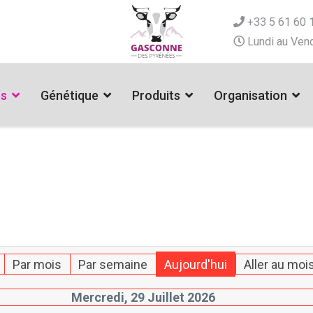
+33 5 61 60 
Lundi au Vend
es
Génétique
Produits
Organisation
Par mois
Par semaine
Aujourd'hui
Aller au moi
Mercredi, 29 Juillet 2026