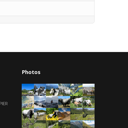
Photos
PIER