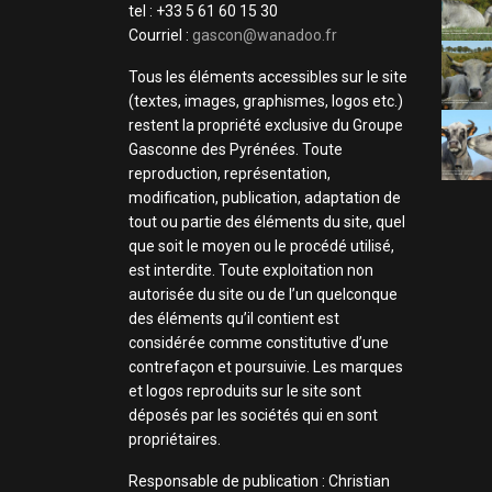
tel : +33 5 61 60 15 30
Courriel :
gascon@wanadoo.fr
Tous les éléments accessibles sur le site
(textes, images, graphismes, logos etc.)
restent la propriété exclusive du Groupe
Gasconne des Pyrénées. Toute
reproduction, représentation,
modification, publication, adaptation de
tout ou partie des éléments du site, quel
que soit le moyen ou le procédé utilisé,
est interdite. Toute exploitation non
autorisée du site ou de l’un quelconque
des éléments qu’il contient est
considérée comme constitutive d’une
contrefaçon et poursuivie. Les marques
et logos reproduits sur le site sont
déposés par les sociétés qui en sont
propriétaires.
Responsable de publication : Christian