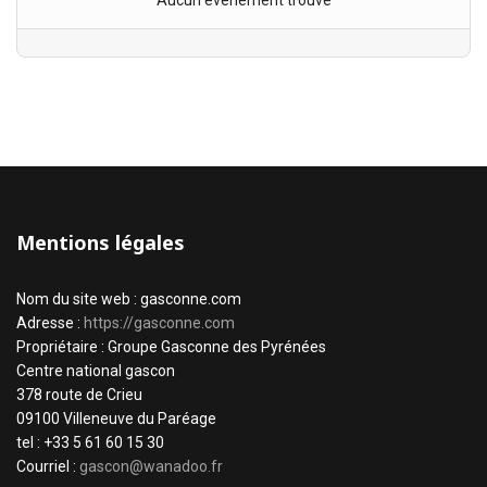
Aucun évènement trouvé
Mentions légales
Nom du site web : gasconne.com
Adresse :
https://gasconne.com
Propriétaire : Groupe Gasconne des Pyrénées
Centre national gascon
378 route de Crieu
09100 Villeneuve du Paréage
tel : +33 5 61 60 15 30
Courriel :
gascon@wanadoo.fr