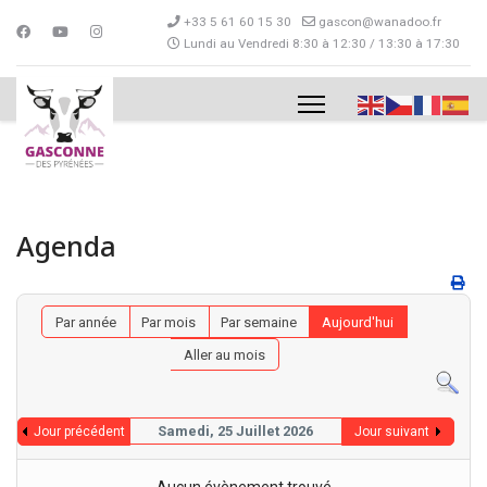
+33 5 61 60 15 30
gascon@wanadoo.fr
Lundi au Vendredi 8:30 à 12:30 / 13:30 à 17:30
Agenda
Par année
Par mois
Par semaine
Aujourd'hui
Aller au mois
Samedi, 25 Juillet 2026
Jour précédent
Jour suivant