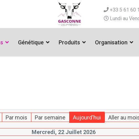
+33 5 61 60 
Lundi au Vend
es
Génétique
Produits
Organisation
Par mois
Par semaine
Aujourd'hui
Aller au moi
Mercredi, 22 Juillet 2026