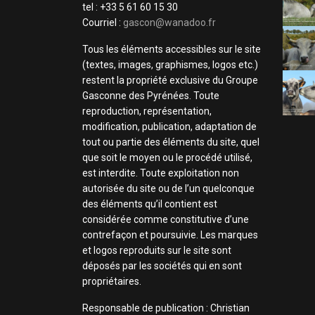
tel : +33 5 61 60 15 30
Courriel :
gascon@wanadoo.fr
Tous les éléments accessibles sur le site
(textes, images, graphismes, logos etc.)
restent la propriété exclusive du Groupe
Gasconne des Pyrénées. Toute
reproduction, représentation,
modification, publication, adaptation de
tout ou partie des éléments du site, quel
que soit le moyen ou le procédé utilisé,
est interdite. Toute exploitation non
autorisée du site ou de l’un quelconque
des éléments qu’il contient est
considérée comme constitutive d’une
contrefaçon et poursuivie. Les marques
et logos reproduits sur le site sont
déposés par les sociétés qui en sont
propriétaires.
Responsable de publication : Christian