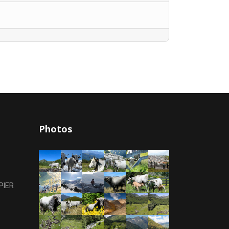
Photos
PIER