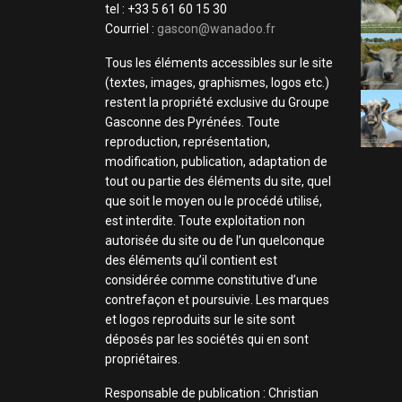
tel : +33 5 61 60 15 30
Courriel :
gascon@wanadoo.fr
Tous les éléments accessibles sur le site
(textes, images, graphismes, logos etc.)
restent la propriété exclusive du Groupe
Gasconne des Pyrénées. Toute
reproduction, représentation,
modification, publication, adaptation de
tout ou partie des éléments du site, quel
que soit le moyen ou le procédé utilisé,
est interdite. Toute exploitation non
autorisée du site ou de l’un quelconque
des éléments qu’il contient est
considérée comme constitutive d’une
contrefaçon et poursuivie. Les marques
et logos reproduits sur le site sont
déposés par les sociétés qui en sont
propriétaires.
Responsable de publication : Christian