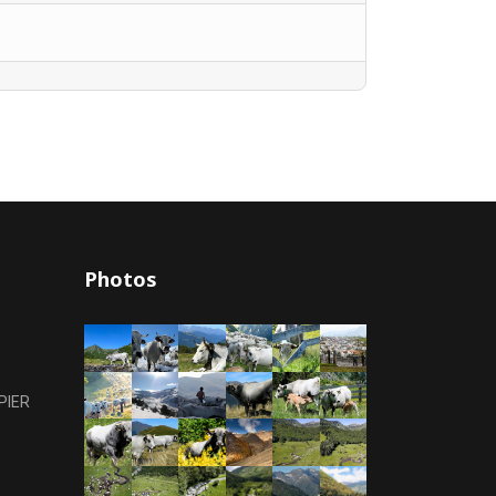
Photos
PIER