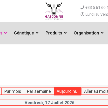
+33 5 61 60 
Lundi au Vend
es
Génétique
Produits
Organisation
Par mois
Par semaine
Aujourd'hui
Aller au moi
Vendredi, 17 Juillet 2026