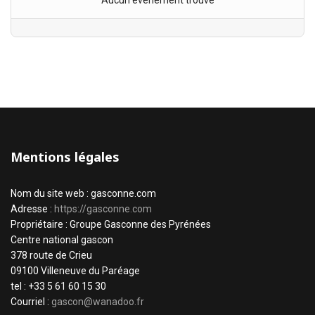
Aucun évènement trouvé
Mentions légales
Nom du site web : gasconne.com
Adresse :
https://gasconne.com
Propriétaire : Groupe Gasconne des Pyrénées
Centre national gascon
378 route de Crieu
09100 Villeneuve du Paréage
tel : +33 5 61 60 15 30
Courriel :
gascon@wanadoo.fr