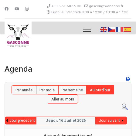
+33 5 61 60 15 30
gascon@wanadoo.fr
Lundi au Vendredi 8:30 à 12:30 / 13:30 à 17:30
Agenda
Par année
Par mois
Par semaine
Aujourd'hui
Aller au mois
Jeudi, 16 Juillet 2026
Jour précédent
Jour suivant