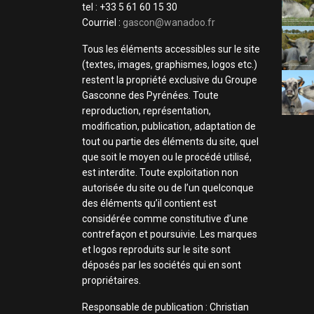
tel : +33 5 61 60 15 30
Courriel :
gascon@wanadoo.fr
Tous les éléments accessibles sur le site
(textes, images, graphismes, logos etc.)
restent la propriété exclusive du Groupe
Gasconne des Pyrénées. Toute
reproduction, représentation,
modification, publication, adaptation de
tout ou partie des éléments du site, quel
que soit le moyen ou le procédé utilisé,
est interdite. Toute exploitation non
autorisée du site ou de l’un quelconque
des éléments qu’il contient est
considérée comme constitutive d’une
contrefaçon et poursuivie. Les marques
et logos reproduits sur le site sont
déposés par les sociétés qui en sont
propriétaires.
Responsable de publication : Christian