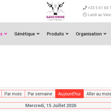
+33 5 61 60 
Lundi au Vend
es
Génétique
Produits
Organisation
Par mois
Par semaine
Aujourd'hui
Aller au moi
Mercredi, 15 Juillet 2026