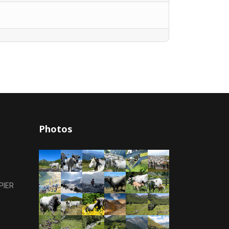
Photos
PIER