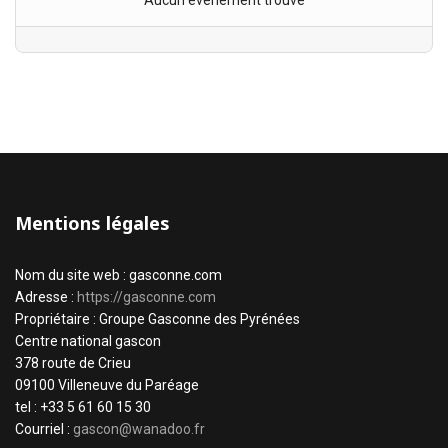
Aucun évènement trouvé
Mentions légales
Nom du site web : gasconne.com
Adresse :
https://gasconne.com
Propriétaire : Groupe Gasconne des Pyrénées
Centre national gascon
378 route de Crieu
09100 Villeneuve du Paréage
tel : +33 5 61 60 15 30
Courriel :
gascon@wanadoo.fr