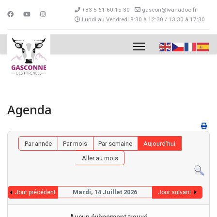
+33 5 61 60 15 30
gascon@wanadoo.fr
Lundi au Vendredi 8:30 à 12:30 / 13:30 à 17:30
Agenda
Par année
Par mois
Par semaine
Aujourd'hui
Aller au mois
Mardi, 14 Juillet 2026
Jour précédent
Jour suivant