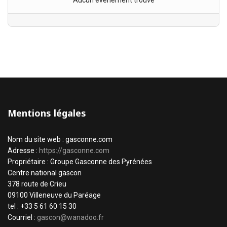
Aucun évènement trouvé
Mentions légales
Nom du site web : gasconne.com
Adresse :
https://gasconne.com
Propriétaire : Groupe Gasconne des Pyrénées
Centre national gascon
378 route de Crieu
09100 Villeneuve du Paréage
tel : +33 5 61 60 15 30
Courriel :
gascon@wanadoo.fr