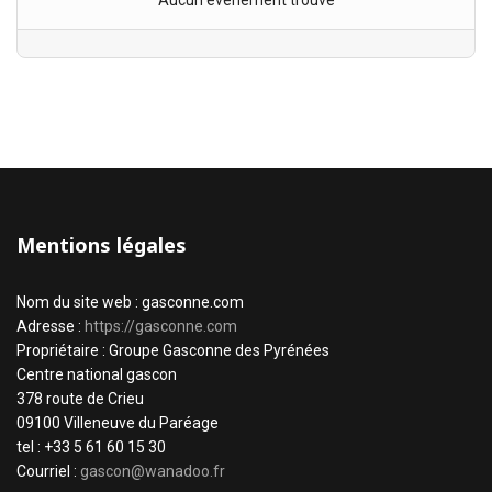
Aucun évènement trouvé
Mentions légales
Nom du site web : gasconne.com
Adresse :
https://gasconne.com
Propriétaire : Groupe Gasconne des Pyrénées
Centre national gascon
378 route de Crieu
09100 Villeneuve du Paréage
tel : +33 5 61 60 15 30
Courriel :
gascon@wanadoo.fr