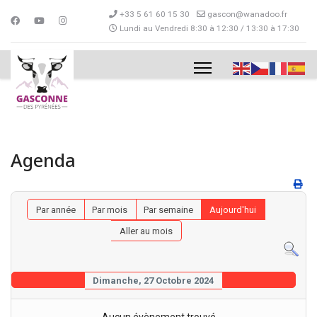
+33 5 61 60 15 30
gascon@wanadoo.fr
Lundi au Vendredi 8:30 à 12:30 / 13:30 à 17:30
Agenda
Par année
Par mois
Par semaine
Aujourd'hui
Aller au mois
Dimanche, 27 Octobre 2024