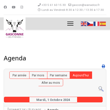
+33 5 61 60 15 30
gascon@wanadoo.fr
Lundi au Vendredi 8:30 à 12:30 / 13:30 à 17:30
Agenda
Par année
Par mois
Par semaine
Aujourd'hui
Aller au mois
Mardi, 1 Octobre 2024
:: Agenda