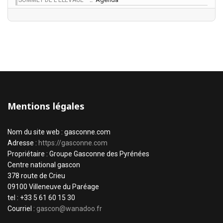
SOMMET DE L'ÉLEVAGE
Mentions légales
Nom du site web : gasconne.com
Adresse :
https://gasconne.com
Propriétaire : Groupe Gasconne des Pyrénées
Centre national gascon
378 route de Crieu
09100 Villeneuve du Paréage
tel : +33 5 61 60 15 30
Courriel :
gascon@wanadoo.fr