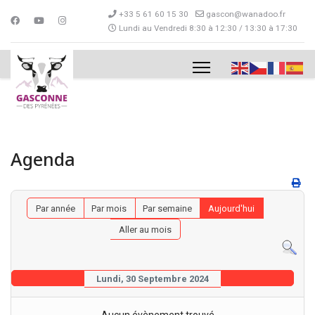
+33 5 61 60 15 30
gascon@wanadoo.fr
Lundi au Vendredi 8:30 à 12:30 / 13:30 à 17:30
Agenda
Par année
Par mois
Par semaine
Aujourd'hui
Aller au mois
Lundi, 30 Septembre 2024