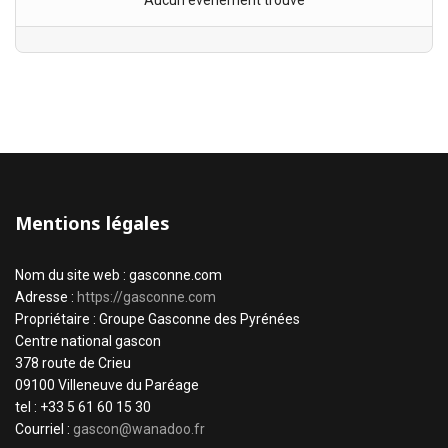
Aucun évènement trouvé
Mentions légales
Nom du site web : gasconne.com
Adresse :
https://gasconne.com
Propriétaire : Groupe Gasconne des Pyrénées
Centre national gascon
378 route de Crieu
09100 Villeneuve du Paréage
tel : +33 5 61 60 15 30
Courriel :
gascon@wanadoo.fr