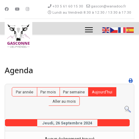
+33 5 61 60 15 30
gascon@wanadoo.fr
Lundi au Vendredi 8:30 à 12:30 / 13:30 à 17:30
Agenda
Par année
Par mois
Par semaine
Aujourd'hui
Aller au mois
Jeudi, 26 Septembre 2024