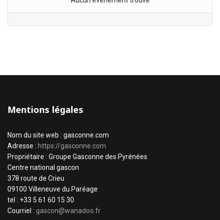
Aucun évènement trouvé
Mentions légales
Nom du site web : gasconne.com
Adresse :
https://gasconne.com
Propriétaire : Groupe Gasconne des Pyrénées
Centre national gascon
378 route de Crieu
09100 Villeneuve du Paréage
tel : +33 5 61 60 15 30
Courriel :
gascon@wanadoo.fr