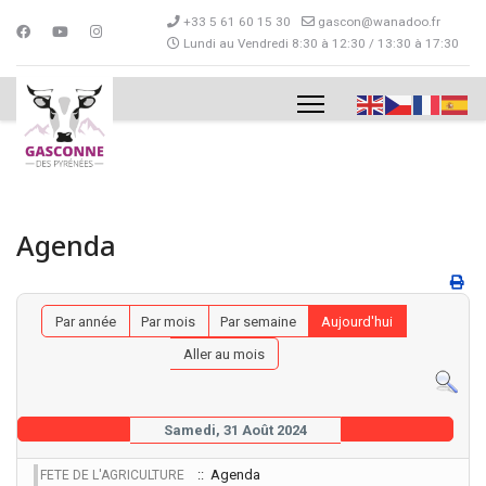
+33 5 61 60 15 30
gascon@wanadoo.fr
Lundi au Vendredi 8:30 à 12:30 / 13:30 à 17:30
Agenda
Par année
Par mois
Par semaine
Aujourd'hui
Aller au mois
Samedi, 31 Août 2024
:: Agenda
FETE DE L'AGRICULTURE