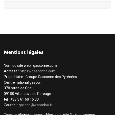
Mentions légales
Nom du site web : gasconne.com
Adresse :
https://gasconne.com
Propriétaire : Groupe Gasconne des Pyrénées
Centre national gascon
378 route de Crieu
09100 Villeneuve du Paréage
tel : +33 5 61 60 15 30
Courriel :
gascon@wanadoo.fr
Tous les éléments accessibles sur le site (textes, images,