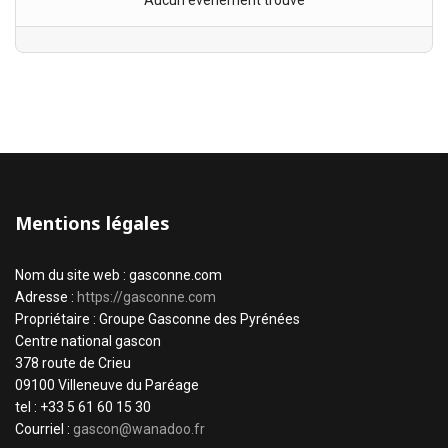
Aucun évènement trouvé
Mentions légales
Nom du site web : gasconne.com
Adresse :
https://gasconne.com
Propriétaire : Groupe Gasconne des Pyrénées
Centre national gascon
378 route de Crieu
09100 Villeneuve du Paréage
tel : +33 5 61 60 15 30
Courriel :
gascon@wanadoo.fr