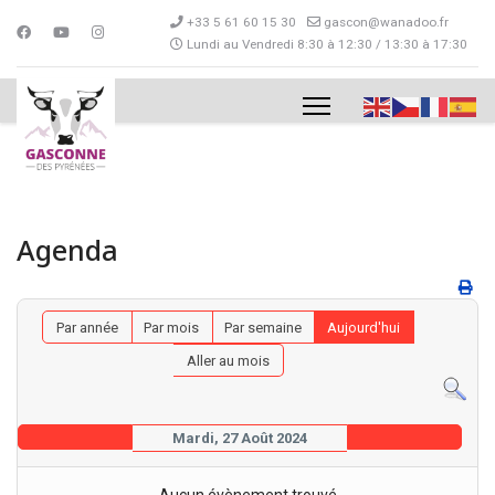
+33 5 61 60 15 30
gascon@wanadoo.fr
Lundi au Vendredi 8:30 à 12:30 / 13:30 à 17:30
Agenda
Par année
Par mois
Par semaine
Aujourd'hui
Aller au mois
Mardi, 27 Août 2024