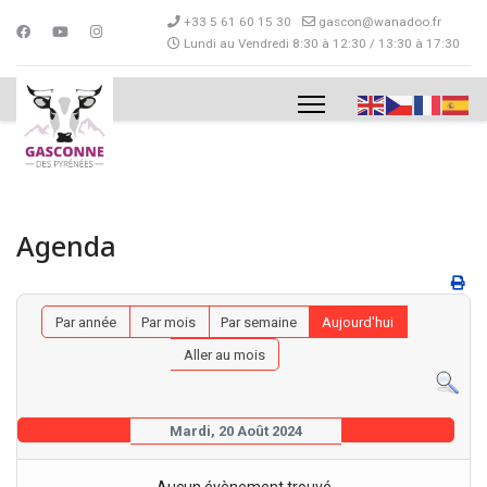
+33 5 61 60 15 30
gascon@wanadoo.fr
Lundi au Vendredi 8:30 à 12:30 / 13:30 à 17:30
Agenda
Par année
Par mois
Par semaine
Aujourd'hui
Aller au mois
Mardi, 20 Août 2024