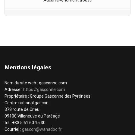
Aucun évènement trouvé
Mentions légales
Nom du site web : gasconne.com
Adresse :
https://gasconne.com
Propriétaire : Groupe Gasconne des Pyrénées
Centre national gascon
378 route de Crieu
09100 Villeneuve du Paréage
tel : +33 5 61 60 15 30
Courriel :
gascon@wanadoo.fr