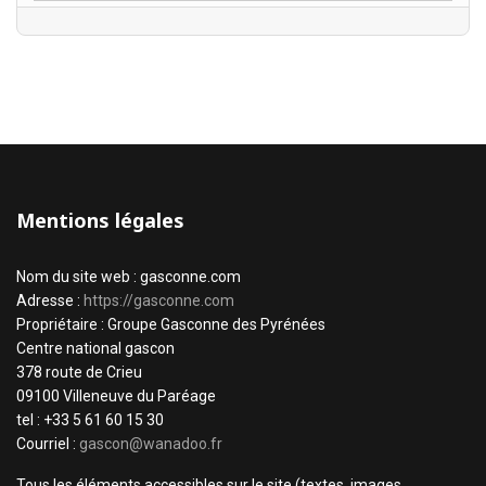
Mentions légales
Nom du site web : gasconne.com
Adresse :
https://gasconne.com
Propriétaire : Groupe Gasconne des Pyrénées
Centre national gascon
378 route de Crieu
09100 Villeneuve du Paréage
tel : +33 5 61 60 15 30
Courriel :
gascon@wanadoo.fr
Tous les éléments accessibles sur le site (textes, images,