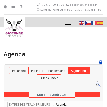
+33 5 61 60 15 30
gascon@wanadoo.fr
Lundi au Vendredi 8:30 à 12:30 / 13:30 à 17:30
Agenda
Par année
Par mois
Par semaine
Aujourd'hui
Aller au mois
Mardi, 13 Août 2024
:: Agenda
ENTRÉE DES VEAUX PRIMEURS