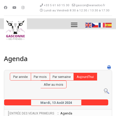
+33 5 61 60 15 30
gascon@wanadoo.fr
Lundi au Vendredi 8:30 à 12:30 / 13:30 à 17:30
Agenda
Par année
Par mois
Par semaine
Aujourd'hui
Aller au mois
Mardi, 13 Août 2024
:: Agenda
ENTRÉE DES VEAUX PRIMEURS