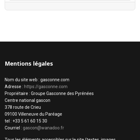
Mentions légales
Nom du site web : gasconne.com
Adresse :
https://gasconne.com
Propriétaire : Groupe Gasconne des Pyrénées
Centre national gascon
378 route de Crieu
09100 Villeneuve du Paréage
tel : +33 5 61 60 15 30
Courriel :
gascon@wanadoo.fr
Tous les éléments accessibles sur le site (textes, images,