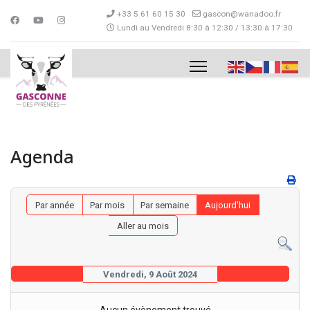
+33 5 61 60 15 30
gascon@wanadoo.fr
Lundi au Vendredi 8:30 à 12:30 / 13:30 à 17:30
Agenda
Par année
Par mois
Par semaine
Aujourd'hui
Aller au mois
Vendredi, 9 Août 2024