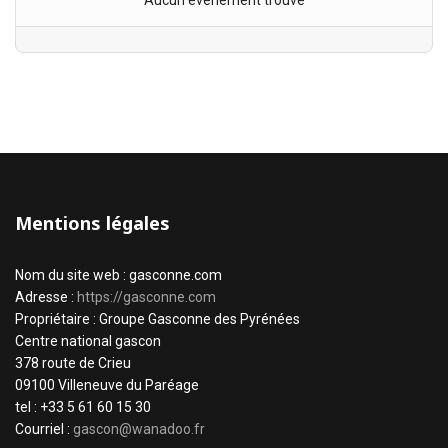
Aucun évènement trouvé
Mentions légales
Nom du site web : gasconne.com
Adresse :
https://gasconne.com
Propriétaire : Groupe Gasconne des Pyrénées
Centre national gascon
378 route de Crieu
09100 Villeneuve du Paréage
tel : +33 5 61 60 15 30
Courriel :
gascon@wanadoo.fr