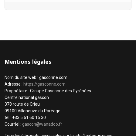
Mentions légales
Nom du site web : gasconne.com
Adresse :
https://gasconne.com
Propriétaire : Groupe Gasconne des Pyrénées
Centre national gascon
378 route de Crieu
09100 Villeneuve du Paréage
tel : +33 5 61 60 15 30
Courriel :
gascon@wanadoo.fr
Tous les éléments accessibles sur le site (textes, images,