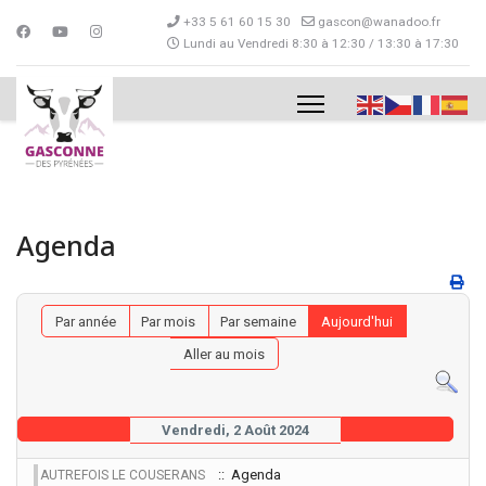
+33 5 61 60 15 30
gascon@wanadoo.fr
Lundi au Vendredi 8:30 à 12:30 / 13:30 à 17:30
Agenda
Par année
Par mois
Par semaine
Aujourd'hui
Aller au mois
Vendredi, 2 Août 2024
:: Agenda
AUTREFOIS LE COUSERANS