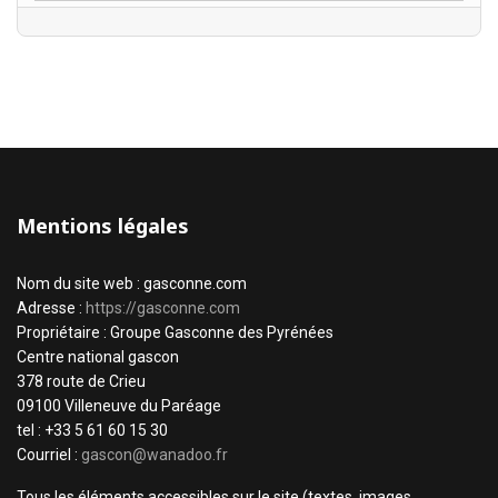
Mentions légales
Nom du site web : gasconne.com
Adresse :
https://gasconne.com
Propriétaire : Groupe Gasconne des Pyrénées
Centre national gascon
378 route de Crieu
09100 Villeneuve du Paréage
tel : +33 5 61 60 15 30
Courriel :
gascon@wanadoo.fr
Tous les éléments accessibles sur le site (textes, images,