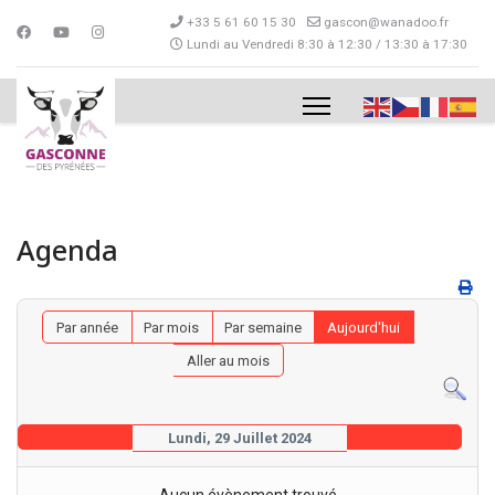
+33 5 61 60 15 30
gascon@wanadoo.fr
Lundi au Vendredi 8:30 à 12:30 / 13:30 à 17:30
Agenda
Par année
Par mois
Par semaine
Aujourd'hui
Aller au mois
Lundi, 29 Juillet 2024