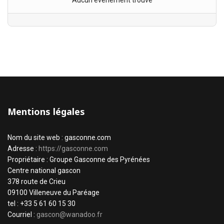
Aucun évènement trouvé
Mentions légales
Nom du site web : gasconne.com
Adresse :
https://gasconne.com
Propriétaire : Groupe Gasconne des Pyrénées
Centre national gascon
378 route de Crieu
09100 Villeneuve du Paréage
tel : +33 5 61 60 15 30
Courriel :
gascon@wanadoo.fr