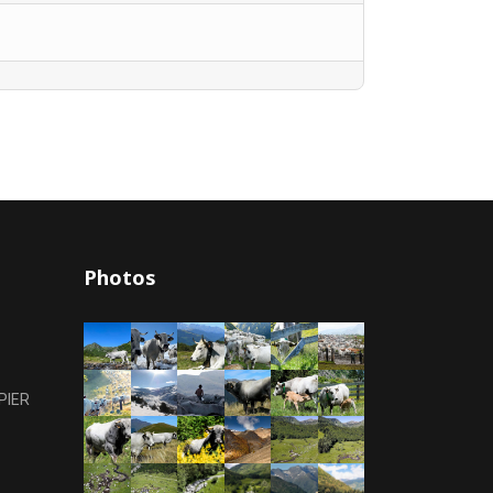
Photos
PIER