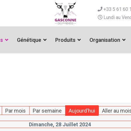
+33 5 61 60 
Lundi au Vend
es
Génétique
Produits
Organisation
Par mois
Par semaine
Aujourd'hui
Aller au moi
Dimanche, 28 Juillet 2024