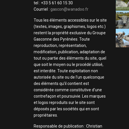
tel : +33 5 61 60 15 30
Courriel :
gascon@wanadoo.fr
Tous les éléments accessibles sur le site
(textes, images, graphismes, logos etc.)
restent la propriété exclusive du Groupe
Gasconne des Pyrénées. Toute
reproduction, représentation,
modification, publication, adaptation de
tout ou partie des éléments du site, quel
que soit le moyen ou le procédé utilisé,
est interdite. Toute exploitation non
autorisée du site ou de l’un quelconque
des éléments qu’il contient est
considérée comme constitutive d’une
contrefaçon et poursuivie. Les marques
et logos reproduits sur le site sont
déposés par les sociétés qui en sont
propriétaires.
Responsable de publication : Christian