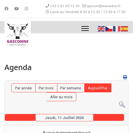
+33 5 61 60 15 30
gascon@wanadoo.fr
Lundi au Vendredi 8:30 à 12:30 / 13:30 à 17:30
Agenda
Par année
Par mois
Par semaine
Aujourd'hui
Aller au mois
Jeudi, 11 Juillet 2024