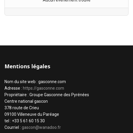
Aucun évènement trouvé
Mentions légales
Nom du site web : gasconne.com
Adresse :
https://gasconne.com
Propriétaire : Groupe Gasconne des Pyrénées
Centre national gascon
378 route de Crieu
09100 Villeneuve du Paréage
tel : +33 5 61 60 15 30
Courriel :
gascon@wanadoo.fr