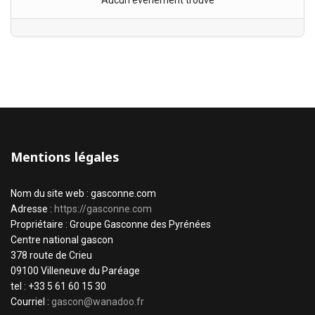
Aucun évènement trouvé
Mentions légales
Nom du site web : gasconne.com
Adresse :
https://gasconne.com
Propriétaire : Groupe Gasconne des Pyrénées
Centre national gascon
378 route de Crieu
09100 Villeneuve du Paréage
tel : +33 5 61 60 15 30
Courriel :
gascon@wanadoo.fr