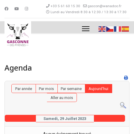
+33 5 61 60 15 30
gascon@wanadoo.fr
Lundi au Vendredi 8:30 à 12:30 / 13:30 à 17:30
Agenda
Par année
Par mois
Par semaine
Aujourd'hui
Aller au mois
Samedi, 29 Juillet 2023