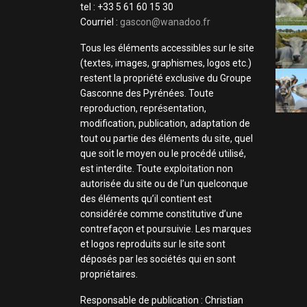
tel : +33 5 61 60 15 30
Courriel :
gascon@wanadoo.fr
Tous les éléments accessibles sur le site
(textes, images, graphismes, logos etc.)
restent la propriété exclusive du Groupe
Gasconne des Pyrénées. Toute
reproduction, représentation,
modification, publication, adaptation de
tout ou partie des éléments du site, quel
que soit le moyen ou le procédé utilisé,
est interdite. Toute exploitation non
autorisée du site ou de l’un quelconque
des éléments qu’il contient est
considérée comme constitutive d’une
contrefaçon et poursuivie. Les marques
et logos reproduits sur le site sont
déposés par les sociétés qui en sont
propriétaires.
Responsable de publication : Christian