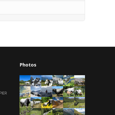
Photos
PIER