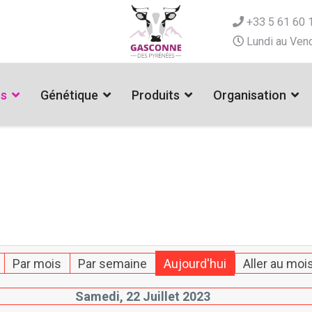
+33 5 61 60 
Lundi au Vend
es
Génétique
Produits
Organisation
Par mois
Par semaine
Aujourd'hui
Aller au moi
Samedi, 22 Juillet 2023