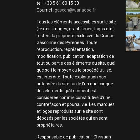
tel : +33 5 61 60 15 30
Courriel :
gascon@wanadoo.fr
Tous les éléments accessibles sur le site
(textes, images, graphismes, logos etc.)
restent la propriété exclusive du Groupe
Gasconne des Pyrénées. Toute
reproduction, représentation,
modification, publication, adaptation de
tout ou partie des éléments du site, quel
que soit le moyen ou le procédé utilisé,
est interdite. Toute exploitation non
autorisée du site ou de l’un quelconque
des éléments qu’il contient est
considérée comme constitutive d’une
contrefaçon et poursuivie. Les marques
et logos reproduits sur le site sont
déposés par les sociétés qui en sont
propriétaires.
Responsable de publication : Christian