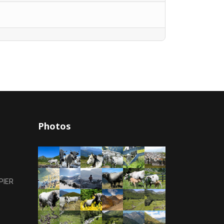
Photos
PIER