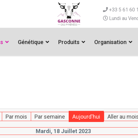
+33 5 61 60 
Lundi au Vend
es
Génétique
Produits
Organisation
Par mois
Par semaine
Aujourd'hui
Aller au moi
Mardi, 18 Juillet 2023