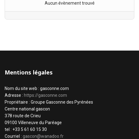
Aucun évènement trouvé
Mentions légales
Nom du site web : gasconne.com
Adresse :
https://gasconne.com
Propriétaire : Groupe Gasconne des Pyrénées
Centre national gascon
378 route de Crieu
09100 Villeneuve du Paréage
tel : +33 5 61 60 15 30
Courriel :
gascon@wanadoo.fr