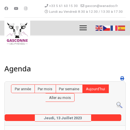
+33 5 61 60 15 30
gascon@wanadoo.fr
Lundi au Vendredi 8:30 à 12:30 / 13:30 à 17:30
Agenda
Par année
Par mois
Par semaine
Aujourd'hui
Aller au mois
Jeudi, 13 Juillet 2023