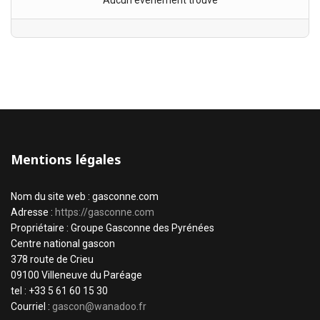
Aucun évènement trouvé
Mentions légales
Nom du site web : gasconne.com
Adresse :
https://gasconne.com
Propriétaire : Groupe Gasconne des Pyrénées
Centre national gascon
378 route de Crieu
09100 Villeneuve du Paréage
tel : +33 5 61 60 15 30
Courriel :
gascon@wanadoo.fr