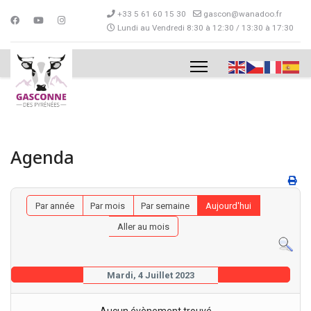
+33 5 61 60 15 30
gascon@wanadoo.fr
Lundi au Vendredi 8:30 à 12:30 / 13:30 à 17:30
Agenda
Par année
Par mois
Par semaine
Aujourd'hui
Aller au mois
Mardi, 4 Juillet 2023