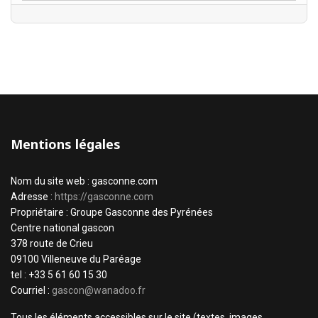
Mentions légales
Nom du site web : gasconne.com
Adresse :
https://gasconne.com
Propriétaire : Groupe Gasconne des Pyrénées
Centre national gascon
378 route de Crieu
09100 Villeneuve du Paréage
tel : +33 5 61 60 15 30
Courriel :
gascon@wanadoo.fr
Tous les éléments accessibles sur le site (textes, images,