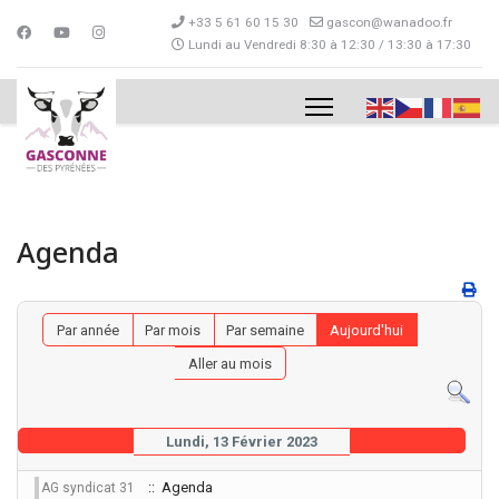
+33 5 61 60 15 30
gascon@wanadoo.fr
Lundi au Vendredi 8:30 à 12:30 / 13:30 à 17:30
Agenda
Par année
Par mois
Par semaine
Aujourd'hui
Aller au mois
Lundi, 13 Février 2023
:: Agenda
AG syndicat 31