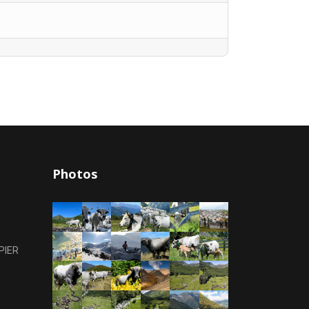
Photos
PIER