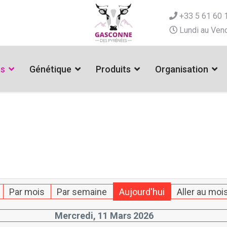
+33 5 61 60 
Lundi au Vend
es
Génétique
Produits
Organisation
Par mois
Par semaine
Aujourd'hui
Aller au moi
Mercredi, 11 Mars 2026