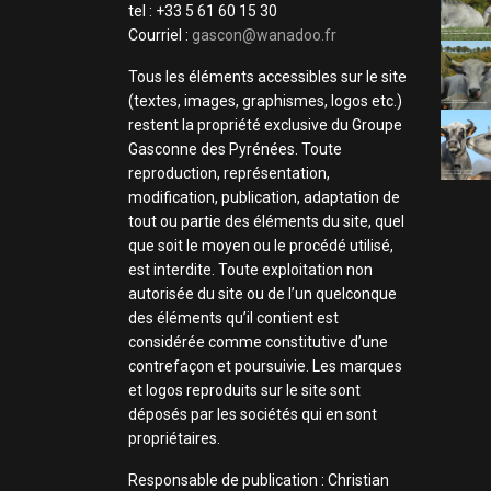
tel : +33 5 61 60 15 30
Courriel :
gascon@wanadoo.fr
Tous les éléments accessibles sur le site
(textes, images, graphismes, logos etc.)
restent la propriété exclusive du Groupe
Gasconne des Pyrénées. Toute
reproduction, représentation,
modification, publication, adaptation de
tout ou partie des éléments du site, quel
que soit le moyen ou le procédé utilisé,
est interdite. Toute exploitation non
autorisée du site ou de l’un quelconque
des éléments qu’il contient est
considérée comme constitutive d’une
contrefaçon et poursuivie. Les marques
et logos reproduits sur le site sont
déposés par les sociétés qui en sont
propriétaires.
Responsable de publication : Christian