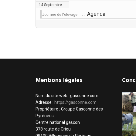
14 Septembre
:: Agenda
Journée de l'élevage
Mentions légales
Conc
Nom du site web : gasconne.com
Adresse :
https://gasconne.com
Propriétaire : Groupe Gasconne des
Pyrénées
Centre national gascon
378 route de Crieu
09100 Villeneuve du Paréage