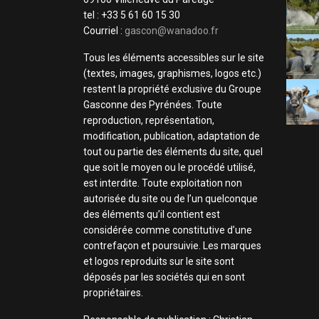
tel : +33 5 61 60 15 30
Courriel :
gascon@wanadoo.fr
Tous les éléments accessibles sur le site
(textes, images, graphismes, logos etc.)
restent la propriété exclusive du Groupe
Gasconne des Pyrénées. Toute
reproduction, représentation,
modification, publication, adaptation de
tout ou partie des éléments du site, quel
que soit le moyen ou le procédé utilisé,
est interdite. Toute exploitation non
autorisée du site ou de l’un quelconque
des éléments qu’il contient est
considérée comme constitutive d’une
contrefaçon et poursuivie. Les marques
et logos reproduits sur le site sont
déposés par les sociétés qui en sont
propriétaires.