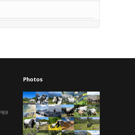
Photos
PIER