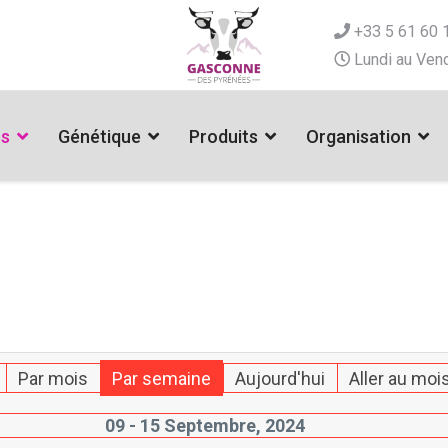
+33 5 61 60 
Lundi au Vend
es
Génétique
Produits
Organisation
Par mois
Par semaine
Aujourd'hui
Aller au moi
09 - 15 Septembre, 2024