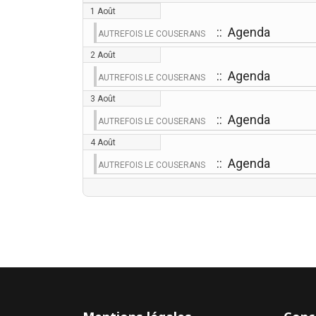
1 Août
:: Agenda
AUTREFOIS LE COUSERANS
2 Août
:: Agenda
AUTREFOIS LE COUSERANS
3 Août
:: Agenda
AUTREFOIS LE COUSERANS
4 Août
:: Agenda
AUTREFOIS LE COUSERANS