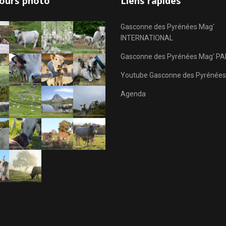
ours photo
Liens rapides
Gasconne des Pyrénées Mag'
INTERNATIONAL
Gasconne des Pyrénées Mag' PA
Youtube Gasconne des Pyrénées
Agenda