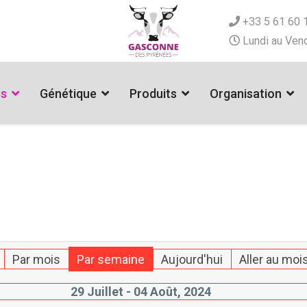
+33 5 61 60 
Lundi au Vend
es
Génétique
Produits
Organisation
Par mois
Par semaine
Aujourd'hui
Aller au moi
29 Juillet - 04 Août, 2024