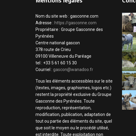
Mentions légales
Conc
Nom du site web : gasconne.com
Adresse :
https://gasconne.com
Propriétaire : Groupe Gasconne des
Pyrénées
Centre national gascon
378 route de Crieu
09100 Villeneuve du Paréage
tel : +33 5 61 60 15 30
Courriel :
gascon@wanadoo.fr
Tous les éléments accessibles sur le site
(textes, images, graphismes, logos etc.)
restent la propriété exclusive du Groupe
Gasconne des Pyrénées. Toute
reproduction, représentation,
modification, publication, adaptation de
tout ou partie des éléments du site, quel
que soit le moyen ou le procédé utilisé,
est interdite. Toute exploitation non