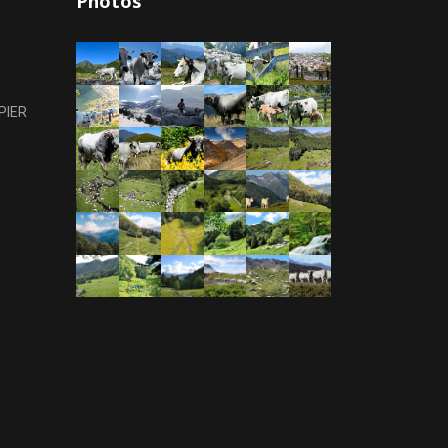
Photos
PIER