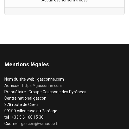
Aucun évènement trouvé
Mentions légales
Nom du site web : gasconne.com
Adresse :
https://gasconne.com
Propriétaire : Groupe Gasconne des Pyrénées
Centre national gascon
378 route de Crieu
09100 Villeneuve du Paréage
tel : +33 5 61 60 15 30
Courriel :
gascon@wanadoo.fr