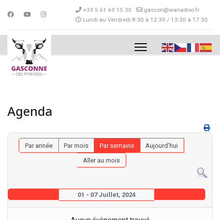
+33 5 61 60 15 30
gascon@wanadoo.fr
Lundi au Vendredi 8:30 à 12:30 / 13:30 à 17:30
Agenda
Par année
Par mois
Par semaine
Aujourd'hui
Aller au mois
01 - 07 Juillet, 2024