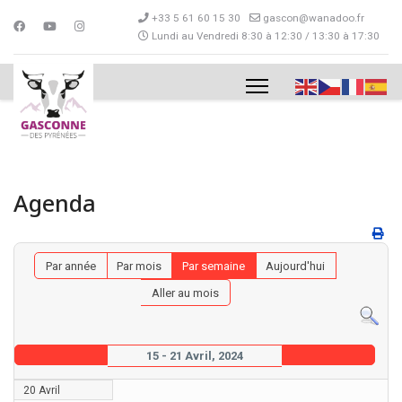
+33 5 61 60 15 30
gascon@wanadoo.fr
Lundi au Vendredi 8:30 à 12:30 / 13:30 à 17:30
Agenda
Par année
Par mois
Par semaine
Aujourd'hui
Aller au mois
15 - 21 Avril, 2024
20 Avril