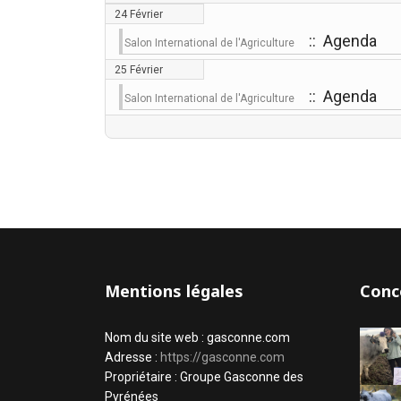
24 Février
:: Agenda
Salon International de l'Agriculture
25 Février
:: Agenda
Salon International de l'Agriculture
Mentions légales
Conc
Nom du site web : gasconne.com
Adresse :
https://gasconne.com
Propriétaire : Groupe Gasconne des
Pyrénées