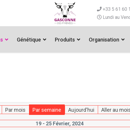
+33 5 61 60 
Lundi au Vend
es
Génétique
Produits
Organisation
Par mois
Par semaine
Aujourd'hui
Aller au moi
19 - 25 Février, 2024