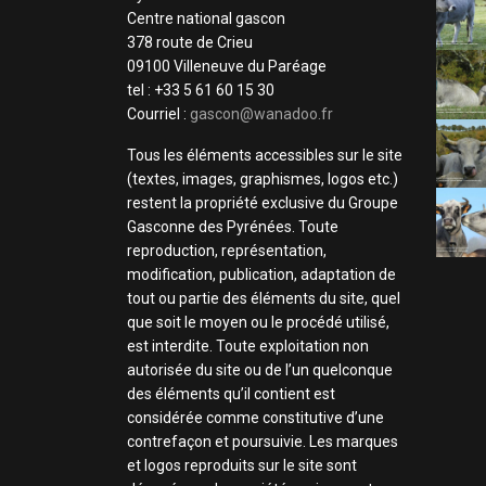
Centre national gascon
378 route de Crieu
09100 Villeneuve du Paréage
tel : +33 5 61 60 15 30
Courriel :
gascon@wanadoo.fr
Tous les éléments accessibles sur le site
(textes, images, graphismes, logos etc.)
restent la propriété exclusive du Groupe
Gasconne des Pyrénées. Toute
reproduction, représentation,
modification, publication, adaptation de
tout ou partie des éléments du site, quel
que soit le moyen ou le procédé utilisé,
est interdite. Toute exploitation non
autorisée du site ou de l’un quelconque
des éléments qu’il contient est
considérée comme constitutive d’une
contrefaçon et poursuivie. Les marques
et logos reproduits sur le site sont