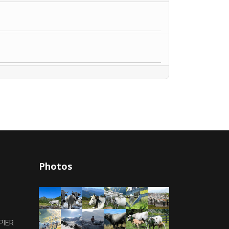
Photos
PIER