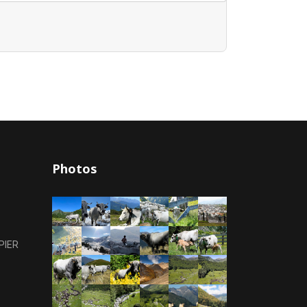
Photos
PIER