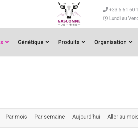
+33 5 61 60 
Lundi au Vend
es
Génétique
Produits
Organisation
Par mois
Par semaine
Aujourd'hui
Aller au moi