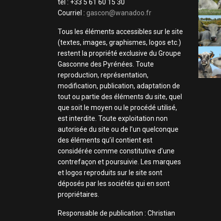
tel : +33 5 61 60 15 30
Courriel :
gascon@wanadoo.fr
Tous les éléments accessibles sur le site
(textes, images, graphismes, logos etc.)
restent la propriété exclusive du Groupe
Gasconne des Pyrénées. Toute
reproduction, représentation,
modification, publication, adaptation de
tout ou partie des éléments du site, quel
que soit le moyen ou le procédé utilisé,
est interdite. Toute exploitation non
autorisée du site ou de l’un quelconque
des éléments qu’il contient est
considérée comme constitutive d’une
contrefaçon et poursuivie. Les marques
et logos reproduits sur le site sont
déposés par les sociétés qui en sont
propriétaires.
Responsable de publication : Christian