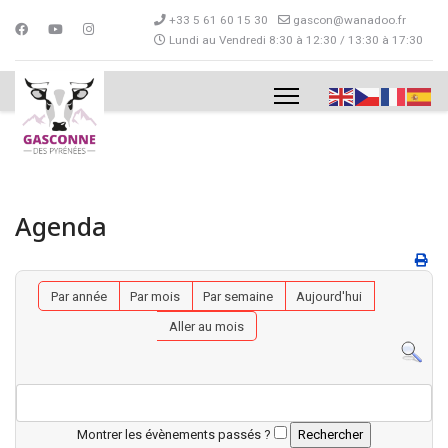
+33 5 61 60 15 30
gascon@wanadoo.fr
Lundi au Vendredi 8:30 à 12:30 / 13:30 à 17:30
Agenda
Par année
Par mois
Par semaine
Aujourd'hui
Aller au mois
Montrer les évènements passés ?