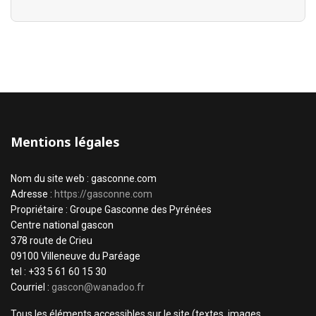
Mentions légales
Nom du site web : gasconne.com
Adresse :
https://gasconne.com
Propriétaire : Groupe Gasconne des Pyrénées
Centre national gascon
378 route de Crieu
09100 Villeneuve du Paréage
tel : +33 5 61 60 15 30
Courriel :
gascon@wanadoo.fr
Tous les éléments accessibles sur le site (textes, images,