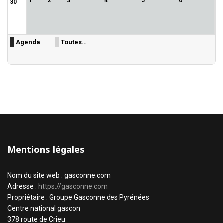
1
2
3
4
5
6
30
Agenda
Toutes…
Mentions légales
Nom du site web : gasconne.com
Adresse :
https://gasconne.com
Propriétaire : Groupe Gasconne des Pyrénées
Centre national gascon
378 route de Crieu