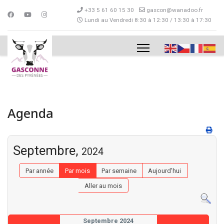
+33 5 61 60 15 30
gascon@wanadoo.fr
Lundi au Vendredi 8:30 à 12:30 / 13:30 à 17:30
Agenda
Septembre,
2024
Par année
Par mois
Par semaine
Aujourd'hui
Aller au mois
Septembre 2024